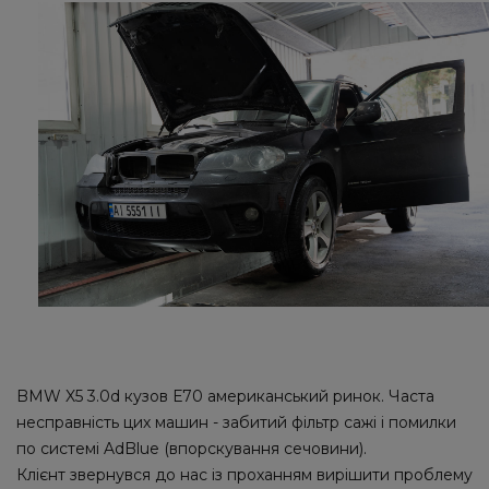
BMW X5 3.0d кузов Е70 американський ринок. Часта
несправність цих машин - забитий фільтр сажі і помилки
по системі AdBlue (впорскування сечовини).
Клієнт звернувся до нас із проханням вирішити проблему