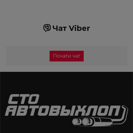
Чат Viber
Почати чат