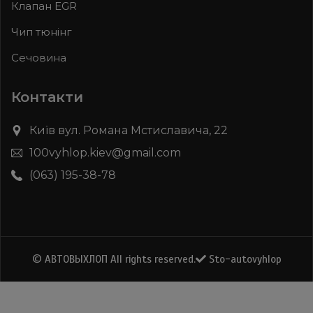
Клапан EGR
Чип тюнінг
Сечовина
Контакти
Київ вул. Романа Мстиславича, 22
100vyhlop.kiev@gmail.com
(063) 195-38-78
© АВТОВЫХЛОП All rights reserved.
Sto-autovyhlop