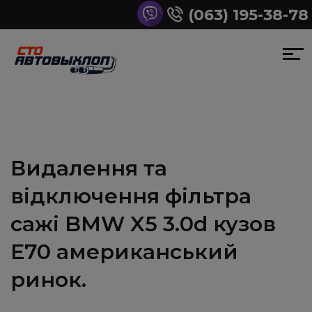
(063) 195-38-78
Видалення та
відключення фільтра
сажі BMW X5 3.0d кузов
Е70 американський
ринок.