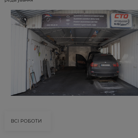
ВСІ РОБОТИ