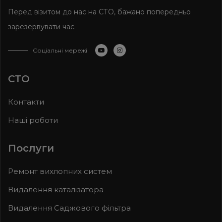
Перед візитом до нас на СТО, бажано попередньо
зарезервувати час
Соціальні мережі
СТО
Контакти
Наші роботи
Послуги
Ремонт вихлопних систем
Видалення каталізатора
Видалення Саджового фільтра