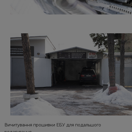
Вичитування прошивки ЕБУ для подальшого
редагування